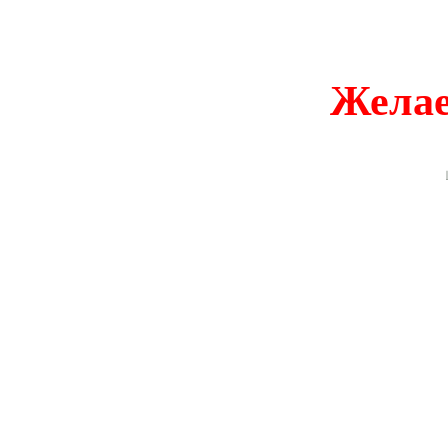
Желае