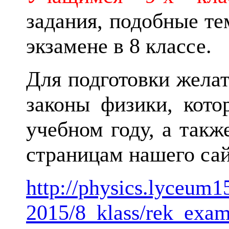
задания, подобные те
экзамене в 8 классе.
Для подготовки жела
законы физики, кот
учебном году, а так
страницам нашего сай
http://physics.lyceum1
2015/8_klass/rek_exa