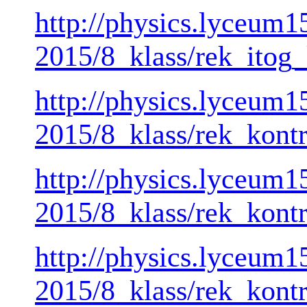
http://physics.lyceum1
2015/8_klass/rek_itog_
http://physics.lyceum1
2015/8_klass/rek_kont
http://physics.lyceum1
2015/8_klass/rek_kont
http://physics.lyceum1
2015/8_klass/rek_kont