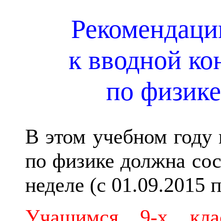
Рекомендаци
к вводной ко
по физике
В этом учебном году 
по физике должна сос
неделе (с 01.09.2015 п
Учащимся 9-х кла