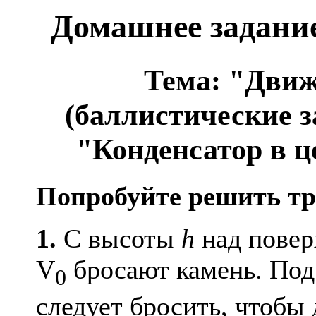
Домашнее задание
Тема: "Движ
(баллистические з
"Конденсатор в ц
Попробуйте решить тр
1.
С высоты
h
над повер
V
бросают камень. Под 
0
следует бросить, чтобы