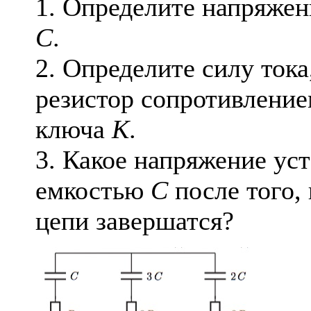
1. Определите напряжен
C
.
2. Определите силу тока
резистор сопротивление
ключа
K
.
3. Какое напряжение ус
емкостью
C
после того,
цепи завершатся?