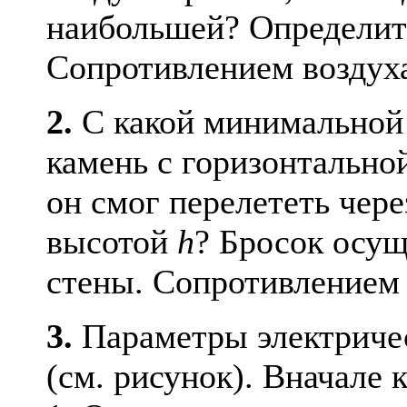
наибольшей? Определите
Сопротивлением воздуха
2.
С какой минимальной 
камень с горизонтально
он смог перелететь чер
высотой
h
? Бросок осущ
стены. Сопротивлением 
3.
Параметры электричес
(см. рисунок). Вначале